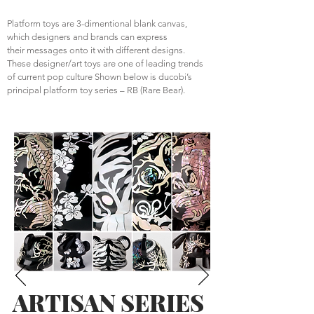
Platform toys are 3-dimentional blank canvas,
which designers and brands can express
their messages onto it with different designs.
These designer/art toys are one of leading trends
of current pop culture Shown below is ducobi’s
principal platform toy series – RB (Rare Bear).
ARTISAN SERIES