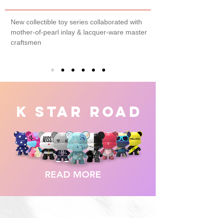
New collectible toy series collaborated with
mother-of-pearl inlay & lacquer-ware master
craftsmen
K STAR ROAD
READ MORE