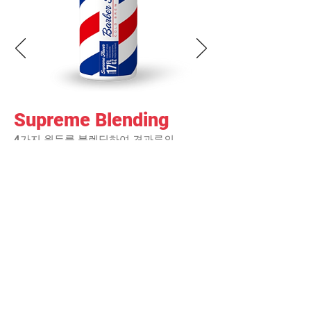
Supreme Blending
4가지 원두를 블렌딩하여 견과류의
맛을 연상케 하는 깊고 풍부한
직감이 특징이며, 가장 가본적인 맛
의 블렌딩 더치커피