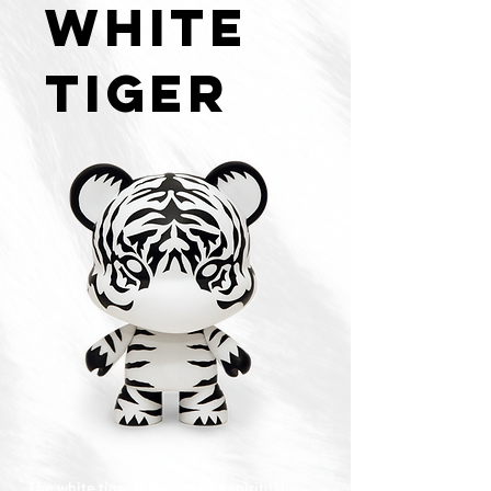
WHITE
TIGER
The white tiger is known as a spiritual