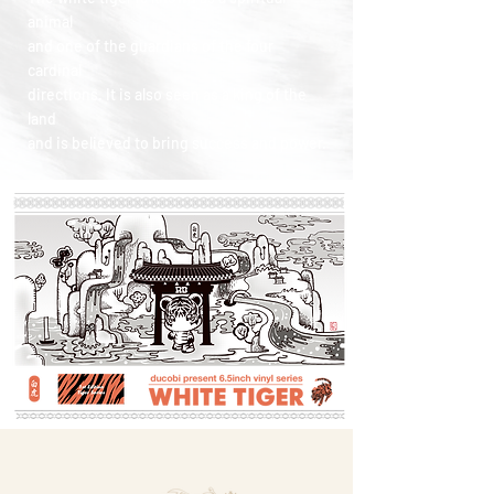
animal
and one of the guardians of the four
cardinal
directions. It is also seen as a king of the
land
and is believed to bring success and power.